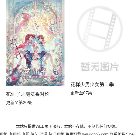
花样少男少女第二季
更新至07集
花仙子之魔法香对论
更新至第20集
本站只提供WEB页面服务，本站不存储、不制作任何视频。
视频,电视剧,电影,综艺,动漫,热门视频,免费观看
www.dnn6.com
联系邮箱：helpw