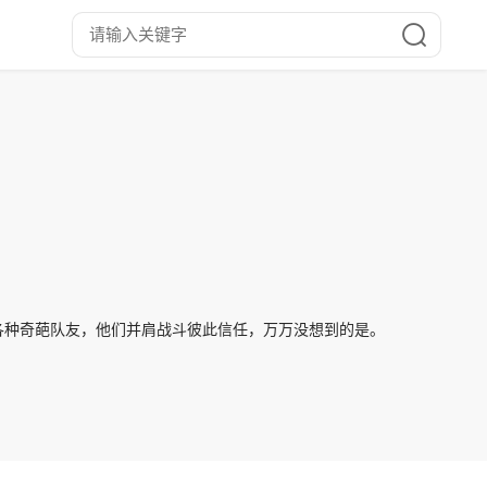
各种奇葩队友，他们并肩战斗彼此信任，万万没想到的是。