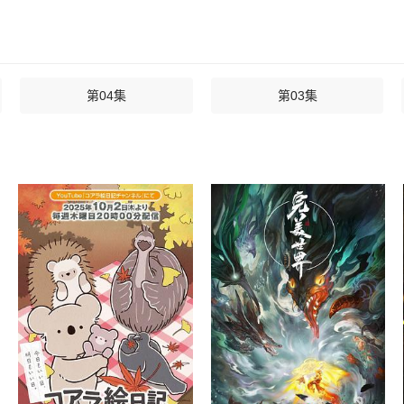
第04集
第03集