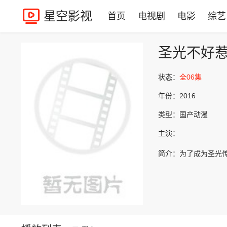
星空影视
首页
电视剧
电影
综艺
圣光不好
状态：
全06集
年份：
2016
类型：
国产动漫
主演：
简介：
为了成为圣光