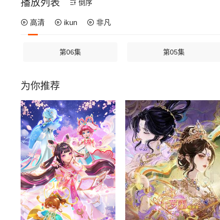
播放列表
倒序
高清
ikun
非凡
第06集
第05集
为你推荐