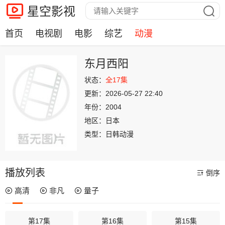
星空影视
首页
电视剧
电影
综艺
动漫
东月西阳
状态：
全17集
更新：
2026-05-27 22:40
年份：
2004
地区：
日本
类型：
日韩动漫
播放列表
倒序
高清
非凡
量子
第17集
第16集
第15集