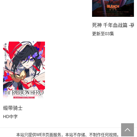
死神 千年血战篇 -祸
更新至03集
缎带骑士
HD中字
本站只提供WEB页面服务，本站不存储、不制作任何视频。