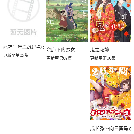
死神千年血战篇-祸进谭-
鬼之花嫁
穹庐下的魔女
更新至第03集
更新至第06集
更新至第07集
成长秀～向日葵马戏