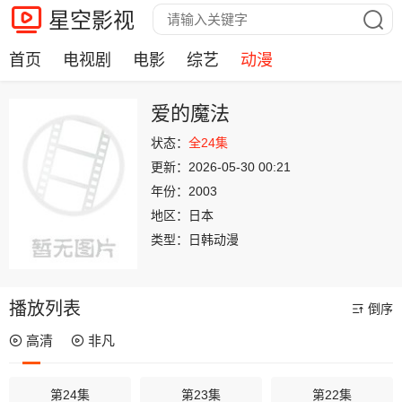
星空影视
首页
电视剧
电影
综艺
动漫
爱的魔法
状态：
全24集
更新：
2026-05-30 00:21
年份：
2003
地区：
日本
类型：
日韩动漫
播放列表
倒序
高清
非凡
第24集
第23集
第22集