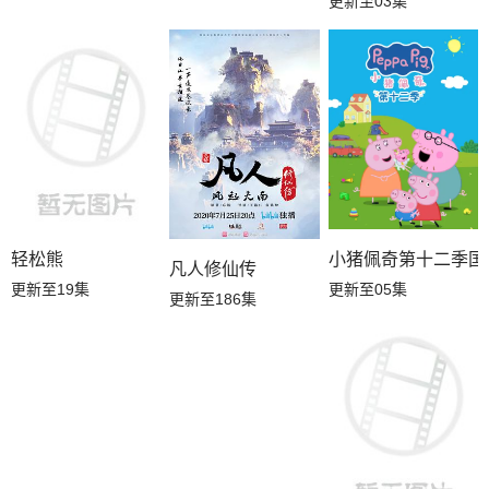
更新至03集
轻松熊
小猪佩奇第十二季国
凡人修仙传
更新至19集
更新至05集
更新至186集