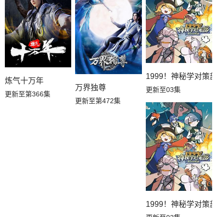
1999！神秘学对策
炼气十万年
万界独尊
更新至03集
更新至第366集
更新至第472集
1999！神秘学对策