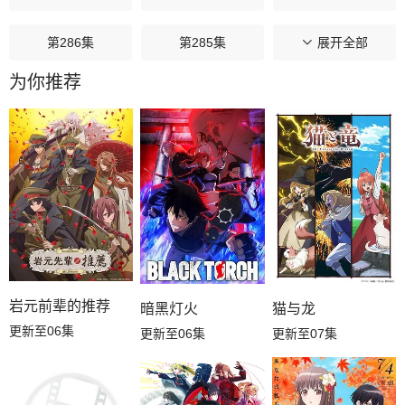
第286集
第285集
第284集
展开全部
为你推荐
第283集
第282集
第281集
第280集
第279集
第278集
第277集
第276集
第275集
第274集
第273集
第272集
第271集
第270集
第269集
岩元前辈的推荐
暗黑灯火
猫与龙
更新至06集
更新至06集
更新至07集
第268集
第267集
第266集
第265集
第264集
第263集