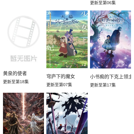
更新至第06集
第238集
第237集
第236集
第235集
第234集
第233集
第232集
第231集
第230集
第229集
第228集
第227集
黄泉的使者
第226集
第225集
第224集
穹庐下的魔女
小书痴的下克上领主
更新至第18集
更新至第07集
更新至第17集
第223集
第222集
第221集
第220集
第219集
第218集
第217集
第216集
第215集