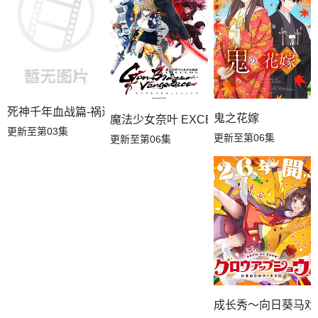
第262集
第261集
第260集
第259集
第258集
第257集
第256集
第255集
第254集
死神千年血战篇-祸进谭-
鬼之花嫁
魔法少女奈叶 EXCEEDS Gun Blaze Veng
更新至第03集
更新至第06集
更新至第06集
第253集
第252集
第251集
第250集
第249集
第248集
第247集
第246集
第245集
第244集
第243集
第242集
第241集
第240集
第239集
成长秀～向日葵马戏