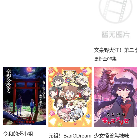
文豪野犬汪！第二季
更新至06集
令和的斑小姐
元祖！BanGDream酱
少女怪兽焦糖味