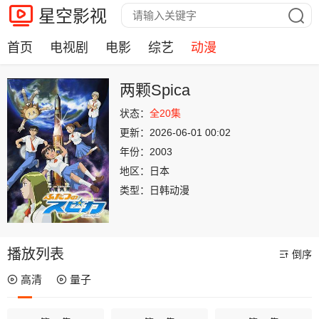
星空影视
首页
电视剧
电影
综艺
动漫
两颗Spica
状态：
全20集
更新：
2026-06-01 00:02
年份：
2003
地区：
日本
类型：
日韩动漫
播放列表
倒序
高清
量子