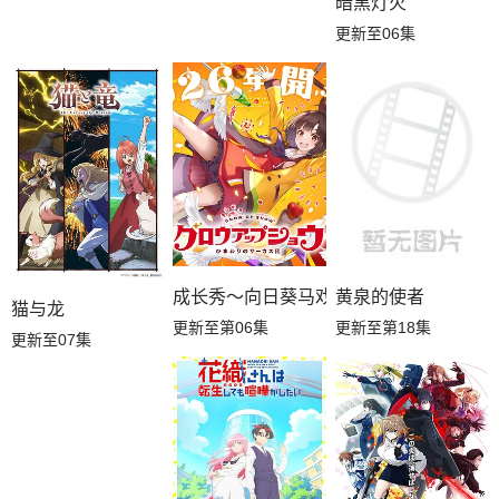
暗黑灯火
更新至06集
成长秀～向日葵马戏团～
黄泉的使者
猫与龙
更新至第06集
更新至第18集
更新至07集