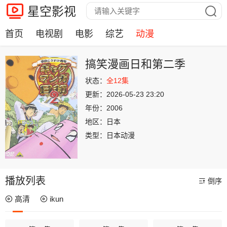
星空影视
首页
电视剧
电影
综艺
动漫
搞笑漫画日和第二季
状态：
全12集
更新：
2026-05-23 23:20
年份：
2006
地区：
日本
类型：
日本动漫
播放列表
倒序
高清
ikun