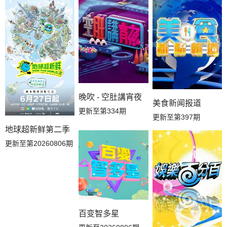
晚吹 - 空肚講宵夜
美食新闻报道
更新至第334期
更新至第397期
地球超新鲜第二季
更新至第20260806期
百变智多星