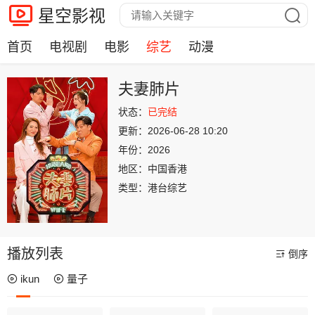
星空影视
首页
电视剧
电影
综艺
动漫
夫妻肺片
状态：
已完结
更新：
2026-06-28 10:20
年份：
2026
地区：
中国香港
类型：
港台综艺
播放列表
倒序
ikun
量子